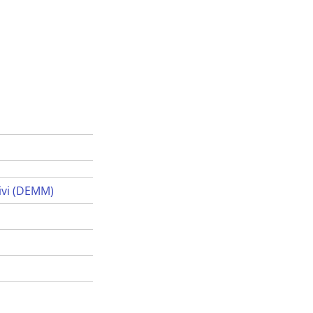
ivi (DEMM)