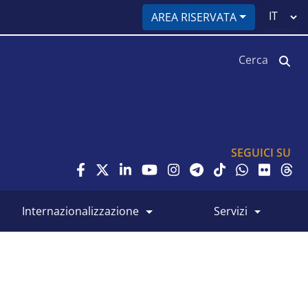
Select
AREA RISERVATA
your
language
Cerca
SEGUICI SU
internazionalizzazione
servizi