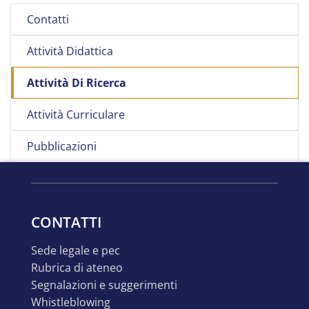
Contatti
Attività Didattica
Attività Di Ricerca
Attività Curriculare
Pubblicazioni
CONTATTI
sede legale e pec
rubrica di ateneo
segnalazioni e suggerimenti
whistleblowing