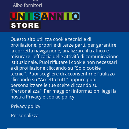
albo fornitori
Questo sito utilizza cookie tecnici e di
profilazione, propri e di terze parti, per garantire
la corretta navigazione, analizzare il traffico e
misurare l'efficacia delle attività di comunicazione
istituzionale. Puoi rifiutare i cookie non necessari
e di profilazione cliccando su “Solo cookie
tecnici”. Puoi scegliere di acconsentirne l’utilizzo
cliccando su “Accetta tutti” oppure puoi
personalizzare le tue scelte cliccando su
SEGUICI SU
“Personalizza”. Per maggiori informazioni leggi la
nostra Privacy e cookie policy
Privacy policy
Personalizza
PODCAST
APP