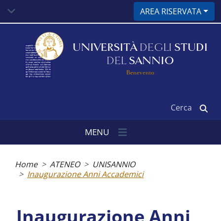
Salta
AREA RISERVATA
al
contenuto
principale
UNIVERSITÀ
DEGLI
STUDI
DEL
SANNIO
Benevento
Cerca
MENU
Briciole
di
Home
ATENEO
UNISANNIO
pane
Inaugurazione Anni Accademici
Inaugurazione Anni